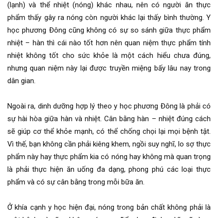
(lạnh) và thể nhiệt (nóng) khác nhau, nên có người ăn thực
phẩm thấy gây ra nóng còn người khác lại thấy bình thường. Y
học phương Đông cũng không có sự so sánh giữa thực phẩm
nhiệt – hàn thì cái nào tốt hơn nên quan niệm thực phẩm tính
nhiệt không tốt cho sức khỏe là một cách hiểu chưa đúng,
nhưng quan niệm này lại được truyền miệng bấy lâu nay trong
dân gian.
Ngoài ra, dinh dưỡng hợp lý theo y học phương Đông là phải có
sự hài hòa giữa hàn và nhiệt. Cân bằng hàn – nhiệt đúng cách
sẽ giúp cơ thể khỏe mạnh, có thể chống chọi lại mọi bệnh tật.
Vì thế, bạn không cần phải kiêng khem, ngồi suy nghĩ, lo sợ thực
phẩm này hay thực phẩm kia có nóng hay không mà quan trọng
là phải thực hiện ăn uống đa dạng, phong phú các loại thực
phẩm và có sự cân bằng trong mỗi bữa ăn.
Ở khía cạnh y học hiện đại, nóng trong bản chất không phải là