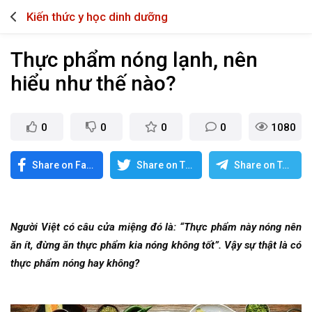
Kiến thức y học dinh dưỡng
Thực phẩm nóng lạnh, nên
hiểu như thế nào?
0
0
0
0
1080
Share on Facebook
Share on Twitter
Share on Telegram
Người Việt có câu cửa miệng đó là: “Thực phẩm này nóng nên
ăn ít, đừng ăn thực phẩm kia nóng không tốt”. Vậy sự thật là có
thực phẩm nóng hay không?