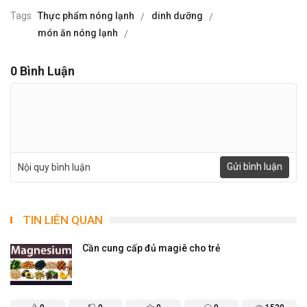
Tags
Thực phẩm nóng lạnh
dinh dưỡng
món ăn nóng lạnh
0
Bình Luận
Gửi bình luận
Nội quy bình luận
TIN LIÊN QUAN
​Cần cung cấp đủ magiê cho trẻ