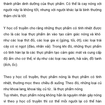
thành phần dinh dưỡng của thực phẩm. Có thể là cay nóng với
người này là không tốt, nhưng với người khác lại là bình thường
thậm chí là tốt.
Y học cổ truyền cho rằng những thực phẩm có tính nhiệt được
cho là các loại thực phẩm ăn vào tạo cảm giác nóng và khô
như các loại thịt đỏ, các loại gia vị (gừng, tỏi, ớt); các loại trái
cây có vị ngọt (đào, nhãn vải). Trong khi đó, những thực phẩm
có tính hàn lại là các thực phẩm tạo cảm giác mát và cung cấp
độ ẩm cho cơ thể, ví dụ như các loại rau xanh, hải sản, đồ tanh
(ếch, ốc).
Theo y học cổ truyền, thực phẩm nóng là thực phẩm có tính
nhiệt, thường mọc theo chiều đi xuống. Theo đó, những loại củ
như khoai lang, khoai tây, củ từ… là thực phẩm nóng.
Tuy nhiên, thực phẩm nóng không hẳn là nguyên nhân gây nóng
vì theo y học cổ truyền thì cơ thể mỗi người lại có thể hàn