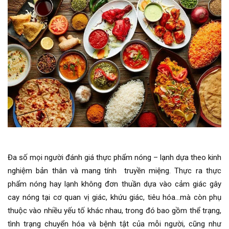
Đa số mọi người đánh giá thực phẩm nóng – lạnh dựa theo kinh
nghiệm bản thân và mang tính truyền miệng. Thực ra thực
phẩm nóng hay lạnh không đơn thuần dựa vào cảm giác gây
cay nóng tại cơ quan vị giác, khứu giác, tiêu hóa...mà còn phụ
thuộc vào nhiều yếu tố khác nhau, trong đó bao gồm thể trạng,
tình trạng chuyển hóa và bệnh tật của mỗi người, cũng như