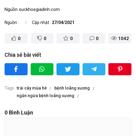
Nguồn suckhoegiadinh.com
Nguồn
Cập nhật
27/04/2021
0
0
0
0
1042
Chia sẻ bài viết
Tags
trái cây mùa hè
bệnh loãng xương
ngăn ngừa bệnh loãng xương
0
Bình Luận