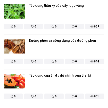
Tác dụng thần kỳ của cây lược vàng
0
0
0
0
967
Đường phèn và công dụng của đường phèn
0
0
0
0
944
Tác dụng của ăn đu đủ chín trong thai kỳ
0
0
0
0
951