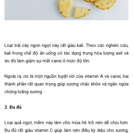
Loại trái cây ngon ngọt này rất giàu kali. Theo các nghiên cứu,
kali trong chế độ ăn uống có tác dụng trung hòa lượng axit và
do đó làm giảm sự mất canxi ở mức độ lớn.
Ngoài ra, nó là một nguồn tuyệt vời của vitamin A và canxi, hai
thành phần rất quan trọng giúp xương chắc khỏe và ngăn ngừa
chứng loãng xương.
2. Đu đủ
Loại quả ngọt, mềm này làm cho mùa hè trở nên dễ chịu hơn.
Đu đủ rất giàu vitamin C giúp làm nên điều kỳ diệu cho xương,