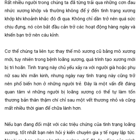
Rất nhiều người trong chúng ta đã từng trải qua những cơn đau
nhức xương khớp và thường không để ý đến tình trạng xương
khớp khi khoảnh khắc đó đi qua. Không chỉ dần trở nên quá sức
chịu đựng, nó còn bắt đầu cản trở các hoạt động hàng ngày và
khiến bạn trở nên cáu kỉnh.
Cơ thể chúng ta liên tục thay thế mô xương cũ bằng mô xương
mới, tuy nhiên trong bệnh loãng xương, quá trình tạo xương mới
bị trì hoãn. Tình trạng này chủ yếu xảy ra với người già hoặc phụ
nữ sau khi mãn kinh, nhưng ngày nay tình trạng này cũng trở
nên phổ biến hơn ở những người trẻ. Đây là một vấn đề đáng
quan tâm vì những người bị loãng xương có thể tự làm tổn
thương bản thân thậm chí chỉ sau một vết thương nhỏ và cũng
mất nhiều thời gian để chữa lành hơn.
Nếu bạn đang đối mặt với các triệu chứng của tình trạng loãng
xương, tốt nhất bạn nên hỏi ý kiến ​​chuyên gia y tế ngay lập tức.