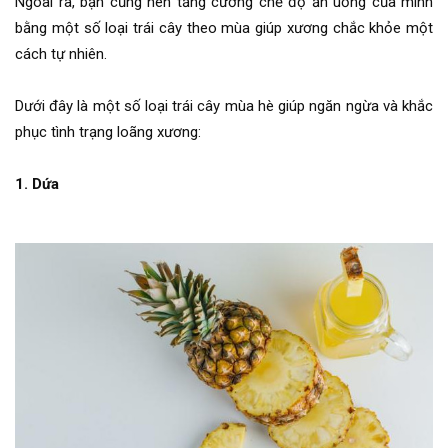
Ngoài ra, bạn cũng nên tăng cường chế độ ăn uống của mình
bằng một số loại trái cây theo mùa giúp xương chắc khỏe một
cách tự nhiên.
Dưới đây là một số loại trái cây mùa hè giúp ngăn ngừa và khắc
phục tình trạng loãng xương:
1. Dứa