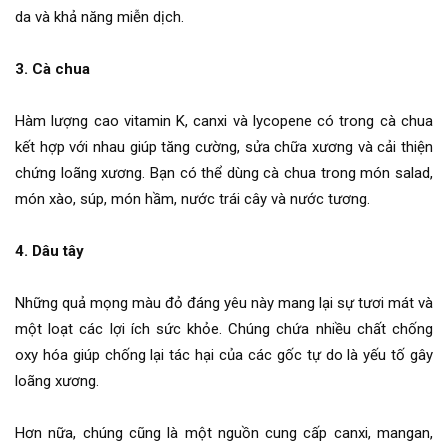
da và khả năng miễn dịch.
3. Cà chua
Hàm lượng cao vitamin K, canxi và lycopene có trong cà chua
kết hợp với nhau giúp tăng cường, sửa chữa xương và cải thiện
chứng loãng xương. Bạn có thể dùng cà chua trong món salad,
món xào, súp, món hầm, nước trái cây và nước tương.
4. Dâu tây
Những quả mọng màu đỏ đáng yêu này mang lại sự tươi mát và
một loạt các lợi ích sức khỏe. Chúng chứa nhiều chất chống
oxy hóa giúp chống lại tác hại của các gốc tự do là yếu tố gây
loãng xương.
Hơn nữa, chúng cũng là một nguồn cung cấp canxi, mangan,