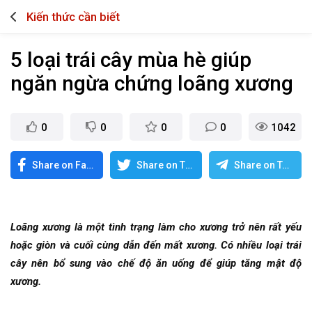
Kiến thức cần biết
5 loại trái cây mùa hè giúp
ngăn ngừa chứng loãng xương
0
0
0
0
1042
Share on Facebook
Share on Twitter
Share on Telegram
Loãng xương là một tình trạng làm cho xương trở nên rất yếu
hoặc giòn và cuối cùng dẫn đến mất xương. Có nhiều loại trái
cây nên bổ sung vào chế độ ăn uống để giúp tăng mật độ
xương.