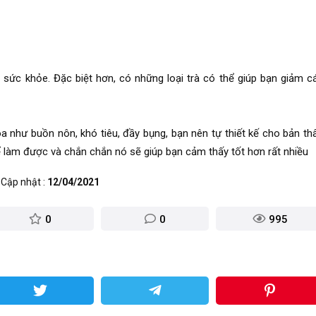
o sức khỏe. Đặc biệt hơn, có những loại trà có thể giúp bạn giảm c
 như buồn nôn, khó tiêu, đầy bụng, bạn nên tự thiết kế cho bản th
ể làm được và chắn chắn nó sẽ giúp bạn cảm thấy tốt hơn rất nhiều
Cập nhật
12/04/2021
0
0
995