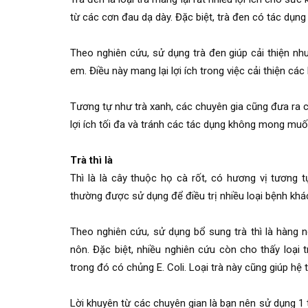
từ các cơn đau dạ dày. Đặc biệt, trà đen có tác dụng r
Theo nghiên cứu, sử dụng trà đen giúp cải thiện nhu 
em. Điều này mang lại lợi ích trong việc cải thiện các
Tương tự như trà xanh, các chuyên gia cũng đưa ra 
lợi ích tối đa và tránh các tác dụng không mong muố
Trà thì là
Thì là là cây thuộc họ cà rốt, có hương vị tương 
thường được sử dụng để điều trị nhiều loại bệnh khác
Theo nghiên cứu, sử dụng bổ sung trà thì là hàng n
nôn. Đặc biệt, nhiều nghiên cứu còn cho thấy loại 
trong đó có chủng E. Coli. Loại trà này cũng giúp hệ 
Lời khuyên từ các chuyên gian là bạn nên sử dụng 1 