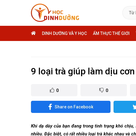
DINH DƯỠNG VÀ Y HỌC
ẨM THỰC THẾ GIỚI
9 loại trà giúp làm dịu cơ
0
0
Share on Facebook
Khi dạ dày của bạn đang trong tình trạng khó chịu, 
nhiều. Đặc biệt, có rất nhiều loại trà khác nhau và 