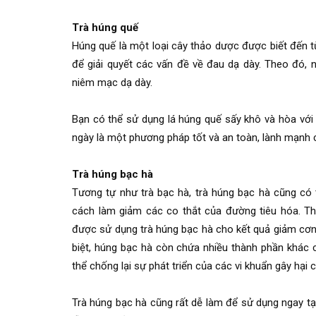
Trà húng quế
Húng quế là một loại cây thảo dược được biết đến t
để giải quyết các vấn đề về đau dạ dày. Theo đó, 
niêm mạc dạ dày.
Bạn có thể sử dụng lá húng quế sấy khô và hòa với
ngày là một phương pháp tốt và an toàn, lành mạnh 
Trà húng bạc hà
Tương tự như trà bạc hà, trà húng bạc hà cũng có 
cách làm giảm các co thắt của đường tiêu hóa. Th
được sử dụng trà húng bạc hà cho kết quả giảm cơn
biệt, húng bạc hà còn chứa nhiều thành phần khác 
thể chống lại sự phát triển của các vi khuẩn gây hại 
Trà húng bạc hà cũng rất dễ làm để sử dụng ngay tại