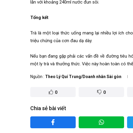
lẫn với khoảng 240ml nước đun sôi.
Tổng kết
Trà là một loại thức uống mang lại nhiều lợi ích ch
triệu chứng của cơn đau dạ dày.
Nếu bạn đang gặp phải các vấn đề về đường tiêu hóa
một ly trà và thưởng thức. Việc này hoàn toàn có th
Nguồn
Theo Lý Quí Trung/Doanh nhân Sài gòn
0
0
Chia sẻ bài viết