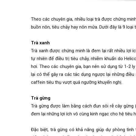
Theo các chuyên gia, nhiều loại trà được chứng minh 
buồn nôn, tiêu chảy hay nôn mửa. Dưới đây là 9 loại t
Trà xanh
Trà xanh được chứng minh là đem lại rất nhiều lợi
tự nhiên để điều trị tiêu chảy, nhiễm khuẩn do Heli
hơi. Theo các chuyên gia, bạn nên sử dụng từ 1-2 l
lại có thể gây ra các tác dụng ngược lại những đ
caffein tiêu thụ vượt quá ngưỡng khuyến nghị.
Trà gừng
Trà gừng được làm bằng cách đun sôi rễ cây gừng (
đem lại những lợi ích vô cùng kinh ngạc cho hệ tiêu 
Đặc biệt, trà gừng có khả năng giúp dự phòng tìn