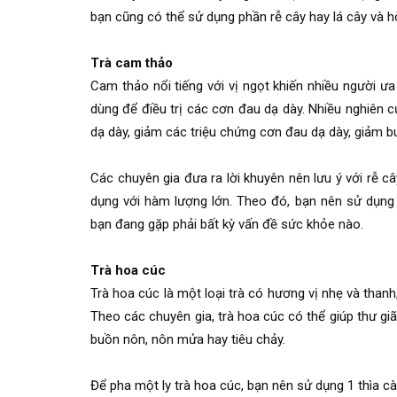
bạn cũng có thể sử dụng phần rễ cây hay lá cây và 
Trà cam thảo
Cam thảo nổi tiếng với vị ngọt khiến nhiều người ư
dùng để điều trị các cơn đau dạ dày. Nhiều nghiên 
dạ dày, giảm các triệu chứng cơn đau dạ dày, giảm b
Các chuyên gia đưa ra lời khuyên nên lưu ý với rễ 
dụng với hàm lượng lớn. Theo đó, bạn nên sử dụng
bạn đang gặp phải bất kỳ vấn đề sức khỏe nào.
Trà hoa cúc
Trà hoa cúc là một loại trà có hương vị nhẹ và thanh
Theo các chuyên gia, trà hoa cúc có thể giúp thư giãn
buồn nôn, nôn mửa hay tiêu chảy.
Để pha một ly trà hoa cúc, bạn nên sử dụng 1 thìa cà