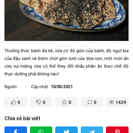
Thưởng thức bánh đa kê, vừa có độ giòn của bánh, độ ngọt bùi
của đậu xanh và thêm chút giòn tươi của dừa non, một món ăn
vừa vui miệng vừa có thể thay đổi khẩu phần ăn theo chế độ
thực dưỡng phải không nào!
Nguồn
Cập nhật
10/05/2021
0
0
0
0
1429
Chia sẻ bài viết