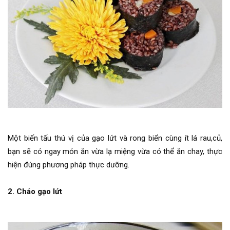
Một biến tấu thú vị của gạo lứt và rong biển cùng ít lá rau,củ,
bạn sẽ có ngay món ăn vừa lạ miệng vừa có thể ăn chay, thực
hiện đúng phương pháp thực dưỡng.
2. Cháo gạo lứt