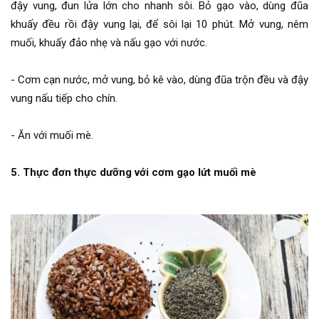
đậy vung, đun lửa lớn cho nhanh sôi. Bỏ gạo vào, dùng đũa
khuấy đều rồi đậy vung lại, để sôi lại 10 phút. Mở vung, nêm
muối, khuấy đảo nhẹ và nấu gạo với nước.
- Cơm cạn nước, mở vung, bỏ kê vào, dùng đũa trộn đều và đậy
vung nấu tiếp cho chín.
- Ăn với muối mè.
5. Thực đơn thực dưỡng với cơm gạo lứt muối mè