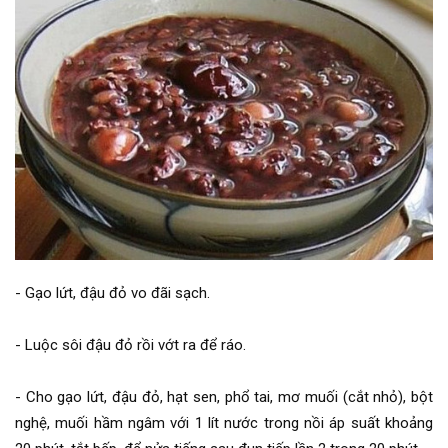
- Gạo lứt, đậu đỏ vo đãi sạch.
- Luộc sôi đậu đỏ rồi vớt ra để ráo.
- Cho gạo lứt, đậu đỏ, hạt sen, phổ tai, mơ muối (cắt nhỏ), bột
nghệ, muối hầm ngâm với 1 lít nước trong nồi áp suất khoảng