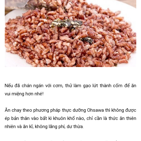
Nếu đã chán ngán với cơm, thử làm gạo lứt thành cốm để ăn
vui miệng hơn nhé!
Ăn chay theo phương pháp thực dưỡng Ohsawa thì không được
ép bản thân vào bất kì khuôn khổ nào, chỉ cần là thức ăn thiên
nhiên và ăn kĩ, không lãng phí, dư thừa.