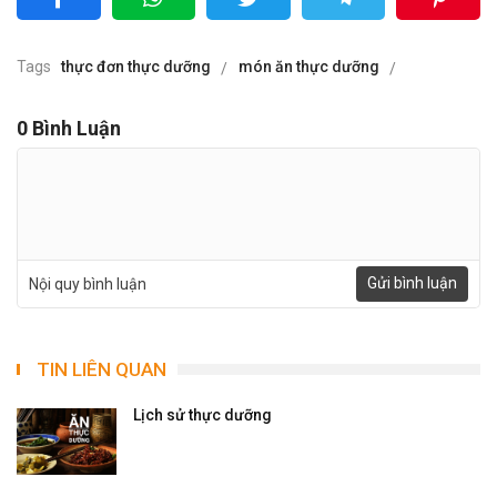
Tags
thực đơn thực dưỡng
món ăn thực dưỡng
0
Bình Luận
Gửi bình luận
Nội quy bình luận
TIN LIÊN QUAN
Lịch sử thực dưỡng