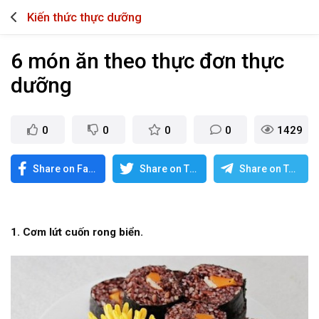
Kiến thức thực dưỡng
6 món ăn theo thực đơn thực
dưỡng
0
0
0
0
1429
Share on Facebook
Share on Twitter
Share on Telegram
1. Cơm lứt cuốn rong biển.