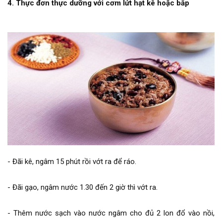
4. Thực đơn thực dưỡng với cơm lứt hạt kê hoặc bắp
- Đãi kê, ngâm 15 phút rồi vớt ra để ráo.
- Đãi gạo, ngâm nước 1.30 đến 2 giờ thì vớt ra.
- Thêm nước sạch vào nước ngâm cho đủ 2 lon đổ vào nồi,