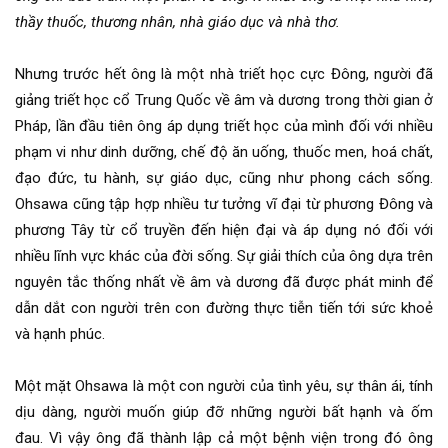
thầy thuốc, thương nhân, nhà giáo dục và nhà thơ.
Nhưng trước hết ông là một nhà triết học cực Đông, người đã
giảng triết học cổ Trung Quốc về âm và dương trong thời gian ở
Pháp, lần đầu tiên ông áp dụng triết học của mình đối với nhiều
phạm vi như dinh dưỡng, chế độ ăn uống, thuốc men, hoá chất,
đạo đức, tu hành, sự giáo dục, cũng như phong cách sống.
Ohsawa cũng tập hợp nhiều tư tưởng vĩ đại từ phương Đông và
phương Tây từ cổ truyền đến hiện đại và áp dụng nó đối với
nhiều lĩnh vực khác của đời sống. Sự giải thích của ông dựa trên
nguyên tắc thống nhất về âm và dương đã được phát minh để
dẫn dắt con người trên con đường thực tiễn tiến tới sức khoẻ
và hạnh phúc.
Một mặt Ohsawa là một con người của tình yêu, sự thân ái, tính
dịu dàng, người muốn giúp đỡ những người bất hạnh và ốm
đau. Vì vậy ông đã thành lập cả một bệnh viện trong đó ông