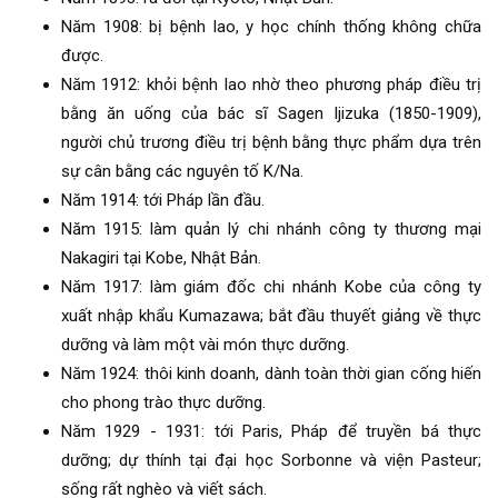
Năm 1908: bị bệnh lao, y học chính thống không chữa
được.
Năm 1912: khỏi bệnh lao nhờ theo phương pháp điều trị
bằng ăn uống của bác sĩ Sagen Ijizuka (1850-1909),
người chủ trương điều trị bệnh bằng thực phẩm dựa trên
sự cân bằng các nguyên tố K/Na.
Năm 1914: tới Pháp lần đầu.
Năm 1915: làm quản lý chi nhánh công ty thương mại
Nakagiri tại Kobe, Nhật Bản.
Năm 1917: làm giám đốc chi nhánh Kobe của công ty
xuất nhập khẩu Kumazawa; bắt đầu thuyết giảng về thực
dưỡng và làm một vài món thực dưỡng.
Năm 1924: thôi kinh doanh, dành toàn thời gian cống hiến
cho phong trào thực dưỡng.
Năm 1929 - 1931: tới Paris, Pháp để truyền bá thực
dưỡng; dự thính tại đại học Sorbonne và viện Pasteur;
sống rất nghèo và viết sách.