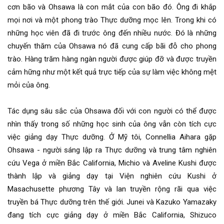
cơn bão và Ohsawa là con mắt của con bão đó. Ông đi khắp
mọi nơi và một phong trào Thực dưỡng mọc lên. Trong khi có
những học viên đã đi trước ông đến nhiều nước. Đó là những
chuyến thăm của Ohsawa nó đã cung cấp bãi đỗ cho phong
trào. Hàng trăm hàng ngàn người được giúp đỡ và được truyền
cảm hững như một kết quả trực tiếp của sự làm việc không mệt
mỏi của ông.
Tác dụng sâu sắc của Ohsawa đối với con người có thể được
nhìn thấy trong số những học sinh của ông vẫn còn tích cực
việc giảng dạy Thực dưỡng. Ở Mỹ tôi, Connellia Aihara gặp
Ohsawa - người sáng lập ra Thực dưỡng và trung tâm nghiên
cứu Vega ở miền Bắc California, Michio và Aveline Kushi được
thành lập và giảng dạy tại Viện nghiên cứu Kushi ở
Masachusette phương Tây và lan truyền rộng rãi qua việc
truyền bá Thực dưỡng trên thế giới. Junei và Kazuko Yamazaky
đang tích cực giảng dạy ở miền Bắc California, Shizuco