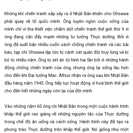
Không khí chiến tranh sắp xảy ra ở Nhật Bản khiến cho Ohsawa
phải quay về tổ quốc mình. Ông tuyên ngôn cuộc sống của
mình chỉ vì tha thiết việc chấm dứt chiến tranh thế giới thứ II vì
ông đang cần đẩy mạnh những tư tưởng Thực dưỡng. Bởi vì
ông đã xuất bản nhiều cuốn sách chống chiến tranh và các bài
báo, tạp chí Ohsawa lập tức bị cảnh sát quân đội truy lùng và bị
bỏ tù nhiều năm. Ông bị xét án tử hình hai lần bởi vì những hành
động chống chiến tranh của ông, nhưng ông lại sống lâu hơn
cho đến khi Đại tướng Mac. Athus nhận ra ông sau khi Nhật Bản
đầu hàng năm 1945. Ông tiếp tục hoạt động vì hoà bình thế giới
cho đến hết những ngày còn lại của đời mình.
Vào những năm 60 ông rời Nhật Bản trong một cuộc hành trình
khắp thế giới rao giảng về những nguyên tắc của Thực dưỡng
trong chế độ ăn uống và cách sống. Hành trình này đã tạo ra
phong trào Thực dưỡng trên khắp thế giới. Nó giống như một