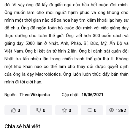
đó. Vì vậy ông đã lấy đi giấc ngủ của hầu hết cuộc đời mình.
Ông muốn làm cho mọi người hạnh phúc và ông không cho
mình một thời gian nào để xa hoa hay tìm kiếm khoái lạc hay sự
dễ chịu. Ông đã ngốn toàn bộ cuộc đời mình với việc giảng dạy
thực dưỡng cho toàn thế giới. Ông viết hơn 300 cuốn sách và
giảng dạy 5000 lần ở Nhật, Anh, Pháp, Bỉ, Đức, Mỹ, Ấn Độ và
Việt Nam. Ông bị kết án tử hình 2 lần. Ông bị cảnh sát quân đội
Nhật tra tấn nhiều lần trong chiến tranh thế giới thứ II. Không
một khó khăn nào có thể làm cho thay đổi được quyết định
của ông là dạy Macrobiotics. Ông luôn luôn thúc đẩy bản thân
mình đi tới giới hạn.
Nguồn
Theo Wikipedia
Cập nhật
18/06/2021
0
0
0
0
1382
Chia sẻ bài viết