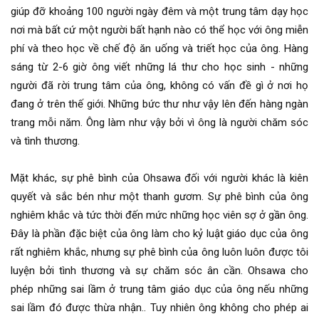
giúp đỡ khoảng 100 người ngày đêm và một trung tâm dạy học
nơi mà bất cứ một người bất hạnh nào có thể học với ông miễn
phí và theo học về chế độ ăn uống và triết học của ông. Hàng
sáng từ 2-6 giờ ông viết những lá thư cho học sinh - những
người đã rời trung tâm của ông, không có vấn đề gì ở nơi họ
đang ở trên thế giới. Những bức thư như vậy lên đến hàng ngàn
trang mỗi năm. Ông làm như vậy bởi vì ông là người chăm sóc
và tình thương.
Mặt khác, sự phê bình của Ohsawa đối với người khác là kiên
quyết và sắc bén như một thanh gươm. Sự phê bình của ông
nghiêm khắc và tức thời đến mức những học viên sợ ở gần ông.
Đây là phần đặc biệt của ông làm cho kỷ luật giáo dục của ông
rất nghiêm khắc, nhưng sự phê bình của ông luôn luôn được tôi
luyện bởi tình thương và sự chăm sóc ân cần. Ohsawa cho
phép những sai lầm ở trung tâm giáo dục của ông nếu những
sai lầm đó được thừa nhận.. Tuy nhiên ông không cho phép ai