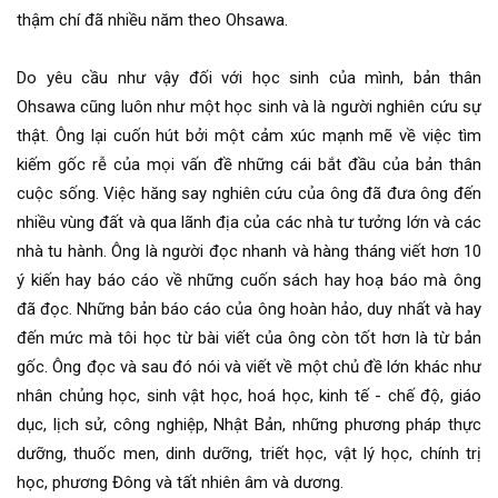
thậm chí đã nhiều năm theo Ohsawa.
Do yêu cầu như vậy đối với học sinh của mình, bản thân
Ohsawa cũng luôn như một học sinh và là người nghiên cứu sự
thật. Ông lại cuốn hút bởi một cảm xúc mạnh mẽ về việc tìm
kiếm gốc rễ của mọi vấn đề những cái bắt đầu của bản thân
cuộc sống. Việc hăng say nghiên cứu của ông đã đưa ông đến
nhiều vùng đất và qua lãnh địa của các nhà tư tưởng lớn và các
nhà tu hành. Ông là người đọc nhanh và hàng tháng viết hơn 10
ý kiến hay báo cáo về những cuốn sách hay hoạ báo mà ông
đã đọc. Những bản báo cáo của ông hoàn hảo, duy nhất và hay
đến mức mà tôi học từ bài viết của ông còn tốt hơn là từ bản
gốc. Ông đọc và sau đó nói và viết về một chủ đề lớn khác như
nhân chủng học, sinh vật học, hoá học, kinh tế - chế độ, giáo
dục, lịch sử, công nghiệp, Nhật Bản, những phương pháp thực
dưỡng, thuốc men, dinh dưỡng, triết học, vật lý học, chính trị
học, phương Đông và tất nhiên âm và dương.