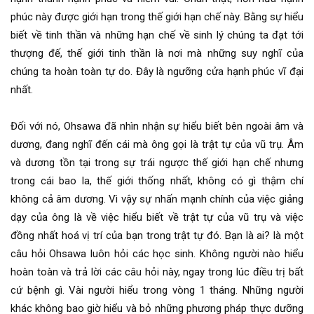
phúc này được giới hạn trong thế giới hạn chế này. Bằng sự hiểu
biết về tinh thần và những hạn chế về sinh lý chúng ta đạt tới
thượng đế, thế giới tinh thần là nơi mà những suy nghĩ của
chúng ta hoàn toàn tự do. Đây là ngưỡng cửa hạnh phúc vĩ đại
nhất.
Đối với nó, Ohsawa đã nhìn nhận sự hiểu biết bên ngoài âm và
dương, đang nghĩ đến cái mà ông gọi là trật tự của vũ trụ. Âm
và dương tồn tại trong sự trái ngược thế giới hạn chế nhưng
trong cái bao la, thế giới thống nhất, không có gì thậm chí
không cả âm dương. Vì vậy sự nhấn mạnh chính của việc giảng
dạy của ông là về việc hiểu biết về trật tự của vũ trụ và việc
đồng nhất hoá vị trí của bạn trong trật tự đó. Bạn là ai? là một
câu hỏi Ohsawa luôn hỏi các học sinh. Không người nào hiểu
hoàn toàn và trả lời các câu hỏi này, ngay trong lúc điều trị bất
cứ bệnh gì. Vài người hiểu trong vòng 1 tháng. Những người
khác không bao giờ hiểu và bỏ những phương pháp thực dưỡng