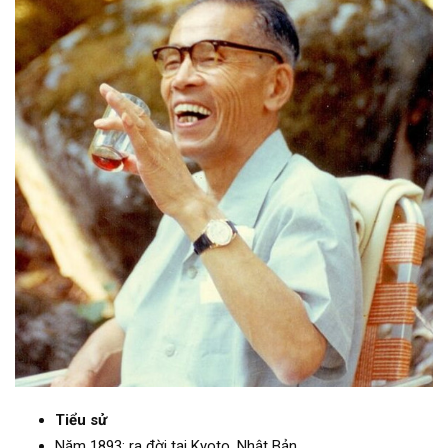
Tiểu sử
Năm 1893: ra đời tại Kyoto, Nhật Bản.